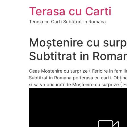
Skip
Terasa cu Carti
to
content
Terasa cu Carti Subtitrat in Romana
Moștenire cu surpri
Subtitrat in Roma
Ceas Moștenire cu surprize ( Fericire în famili
Subtitrat in Romana pe terasa cu carti. Obține 
si sa va bucurati de Moștenire cu surprize ( Fe