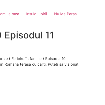
familia mea
Insula Iubirii
Nu Ma Parasi
) Episodul 11
ize ( Fericire în familie ) Episodul 10
 in Romana terasa cu carti. Puteti sa vizionati