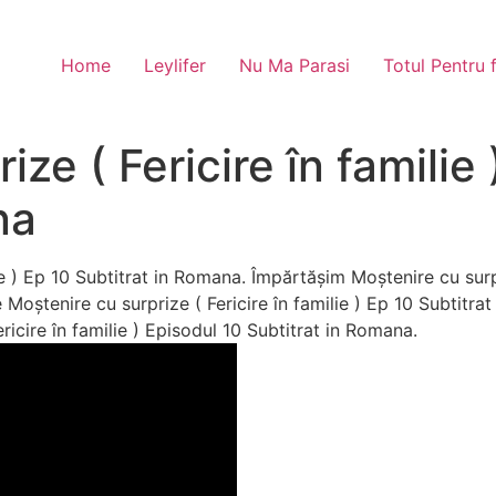
Home
Leylifer
Nu Ma Parasi
Totul Pentru 
ze ( Fericire în familie 
na
e ) Ep 10 Subtitrat in Romana. Împărtășim Moștenire cu surpr
Moștenire cu surprize ( Fericire în familie ) Ep 10 Subtitrat
ricire în familie ) Episodul 10 Subtitrat in Romana.