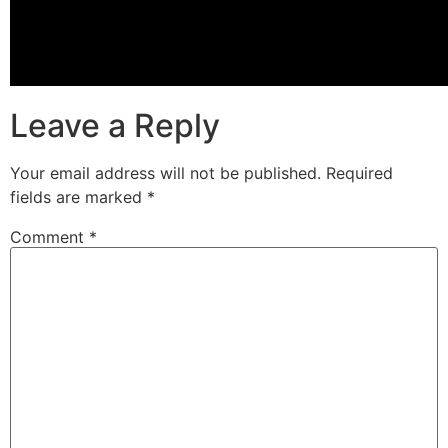
Leave a Reply
Your email address will not be published.
Required
fields are marked
*
Comment
*