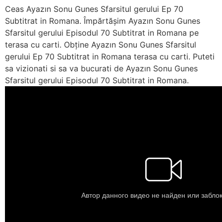
Ceas Ayazın Sonu Gunes Sfarsitul gerului Ep 70
Subtitrat in Romana. Împărtășim Ayazın Sonu Gunes
Sfarsitul gerului Episodul 70 Subtitrat in Romana pe
terasa cu carti. Obține Ayazın Sonu Gunes Sfarsitul
gerului Ep 70 Subtitrat in Romana terasa cu carti. Puteti
sa vizionati si sa va bucurati de Ayazın Sonu Gunes
Sfarsitul gerului Episodul 70 Subtitrat in Romana.