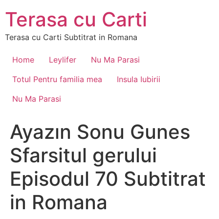
Skip
Terasa cu Carti
to
content
Terasa cu Carti Subtitrat in Romana
Home
Leylifer
Nu Ma Parasi
Totul Pentru familia mea
Insula Iubirii
Nu Ma Parasi
Ayazın Sonu Gunes
Sfarsitul gerului
Episodul 70 Subtitrat
in Romana