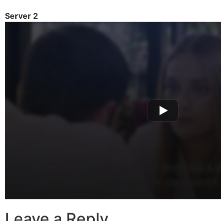
Server 2
Leave a Reply