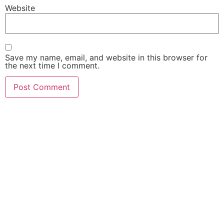
Website
Save my name, email, and website in this browser for
the next time I comment.
slot gacor
slot gacor hari ini
slot gacor