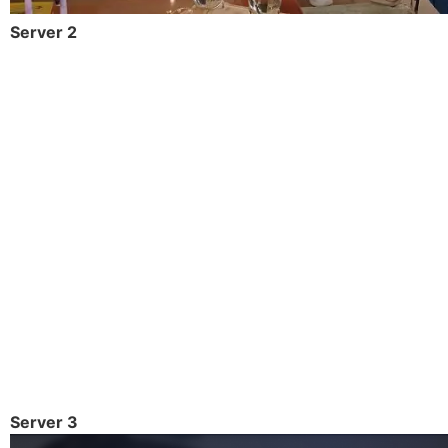
Server 2
Server 3