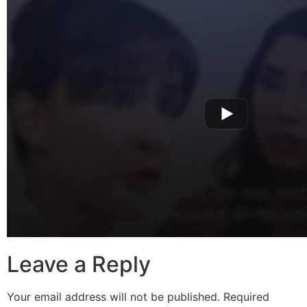
Leave a Reply
Your email address will not be published.
Required