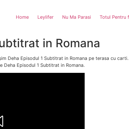
Home
Leylifer
Nu Ma Parasi
Totul Pentru 
ubtitrat in Romana
im Deha Episodul 1 Subtitrat in Romana pe terasa cu carti.
 de Deha Episodul 1 Subtitrat in Romana.