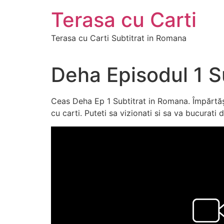
Skip
Terasa cu Carti
to
content
Terasa cu Carti Subtitrat in Romana
Deha Episodul 1 S
Ceas Deha Ep 1 Subtitrat in Romana. Împărtăș
cu carti. Puteti sa vizionati si sa va bucurati