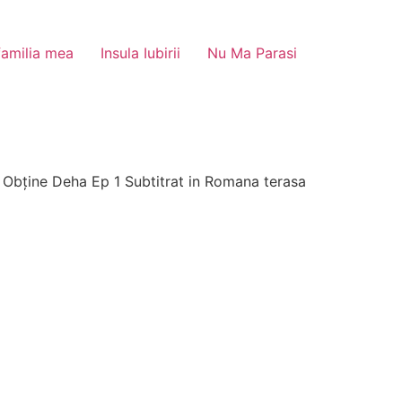
familia mea
Insula Iubirii
Nu Ma Parasi
 Obține Deha Ep 1 Subtitrat in Romana terasa