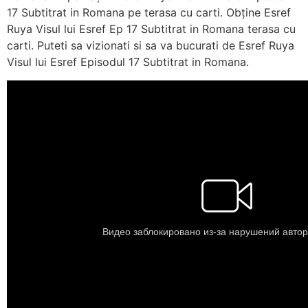
17 Subtitrat in Romana pe terasa cu carti. Obține Esref
Ruya Visul lui Esref Ep 17 Subtitrat in Romana terasa cu
carti. Puteti sa vizionati si sa va bucurati de Esref Ruya
Visul lui Esref Episodul 17 Subtitrat in Romana.