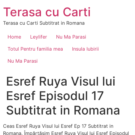
Skip
Terasa cu Carti
to
content
Terasa cu Carti Subtitrat in Romana
Home
Leylifer
Nu Ma Parasi
Totul Pentru familia mea
Insula Iubirii
Nu Ma Parasi
Esref Ruya Visul lui
Esref Episodul 17
Subtitrat in Romana
Ceas Esref Ruya Visul lui Esref Ep 17 Subtitrat in
Romana. Împărtășim Esref Ruya Visul lui Esref Episodul