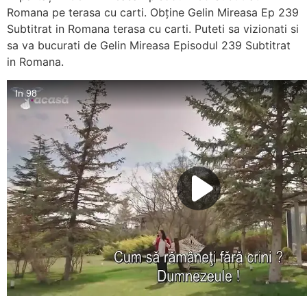
Romana pe terasa cu carti. Obține Gelin Mireasa Ep 239
Subtitrat in Romana terasa cu carti. Puteti sa vizionati si
sa va bucurati de Gelin Mireasa Episodul 239 Subtitrat
in Romana.