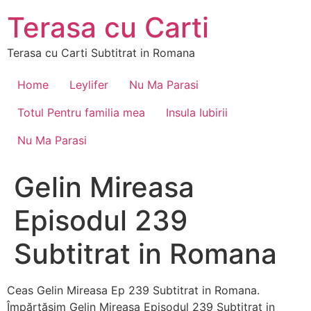
Skip
Terasa cu Carti
to
content
Terasa cu Carti Subtitrat in Romana
Home
Leylifer
Nu Ma Parasi
Totul Pentru familia mea
Insula Iubirii
Nu Ma Parasi
Gelin Mireasa
Episodul 239
Subtitrat in Romana
Ceas Gelin Mireasa Ep 239 Subtitrat in Romana.
Împărtășim Gelin Mireasa Episodul 239 Subtitrat in