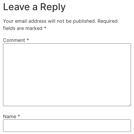
Leave a Reply
Your email address will not be published.
Required
fields are marked
*
Comment
*
Name
*