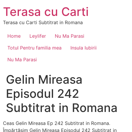
Skip
Terasa cu Carti
to
content
Terasa cu Carti Subtitrat in Romana
Home
Leylifer
Nu Ma Parasi
Totul Pentru familia mea
Insula Iubirii
Nu Ma Parasi
Gelin Mireasa
Episodul 242
Subtitrat in Romana
Ceas Gelin Mireasa Ep 242 Subtitrat in Romana.
Împărtășim Gelin Mireasa Episodul 242 Subtitrat in