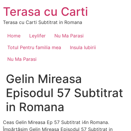
Skip
Terasa cu Carti
to
content
Terasa cu Carti Subtitrat in Romana
Home
Leylifer
Nu Ma Parasi
Totul Pentru familia mea
Insula Iubirii
Nu Ma Parasi
Gelin Mireasa
Episodul 57 Subtitrat
in Romana
Ceas Gelin Mireasa Ep 57 Subtitrat i4n Romana.
Împărtășim Gelin Mireasa Episodul 57 Subtitrat in