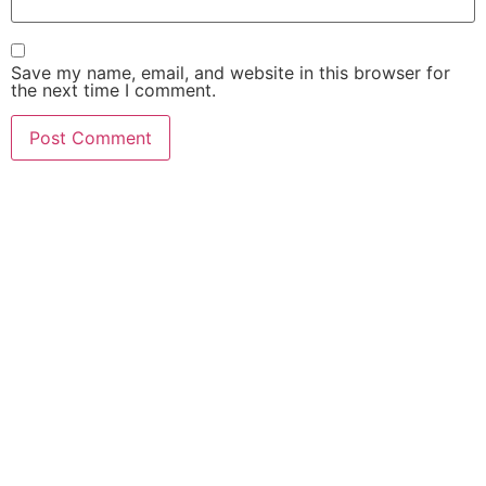
Save my name, email, and website in this browser for
the next time I comment.
slot gacor
slot gacor hari ini
slot gacor