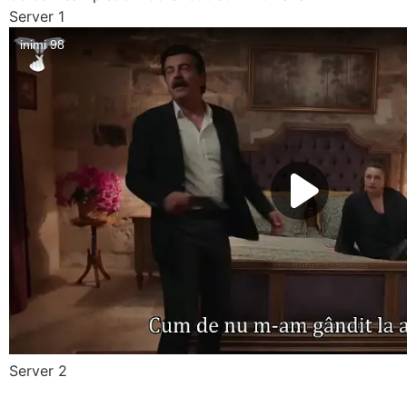
Server 1
Server 2