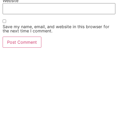
Website
Save my name, email, and website in this browser for
the next time I comment.
slot gacor
slot gacor hari ini
slot gacor