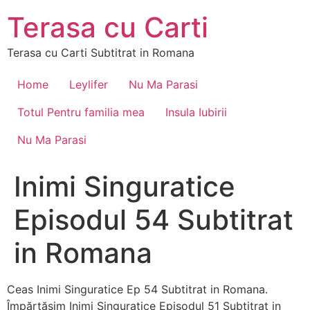
Skip
Terasa cu Carti
to
content
Terasa cu Carti Subtitrat in Romana
Home
Leylifer
Nu Ma Parasi
Totul Pentru familia mea
Insula Iubirii
Nu Ma Parasi
Inimi Singuratice
Episodul 54 Subtitrat
in Romana
Ceas Inimi Singuratice Ep 54 Subtitrat in Romana.
Împărtășim Inimi Singuratice Episodul 51 Subtitrat in