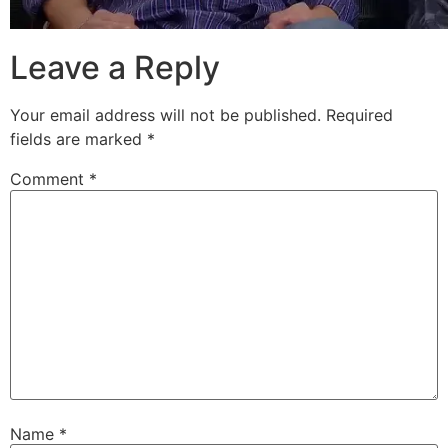
Leave a Reply
Your email address will not be published.
Required
fields are marked
*
Comment
*
Name
*