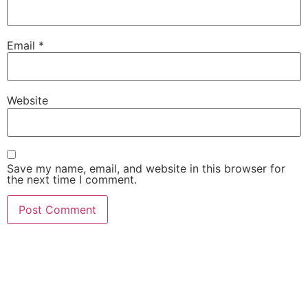
Email
*
Website
Save my name, email, and website in this browser for
the next time I comment.
slot gacor
slot gacor hari ini
slot gacor