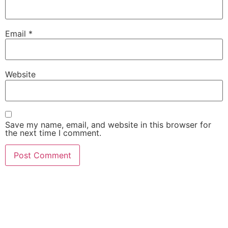
Email
*
Website
Save my name, email, and website in this browser for
the next time I comment.
slot gacor
slot gacor hari ini
slot gacor