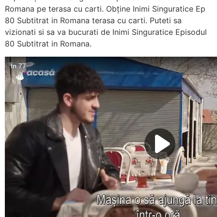
Romana pe terasa cu carti. Obține Inimi Singuratice Ep
80 Subtitrat in Romana terasa cu carti. Puteti sa
vizionati si sa va bucurati de Inimi Singuratice Episodul
80 Subtitrat in Romana.