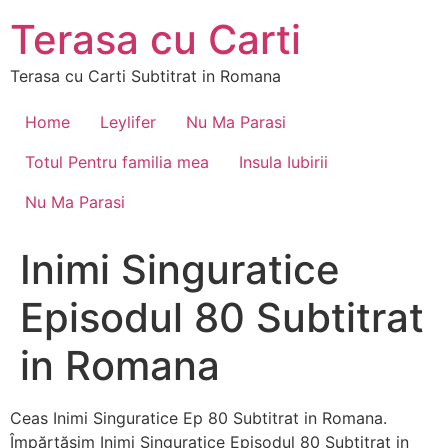
Skip
Terasa cu Carti
to
content
Terasa cu Carti Subtitrat in Romana
Home
Leylifer
Nu Ma Parasi
Totul Pentru familia mea
Insula Iubirii
Nu Ma Parasi
Inimi Singuratice
Episodul 80 Subtitrat
in Romana
Ceas Inimi Singuratice Ep 80 Subtitrat in Romana.
Împărtășim Inimi Singuratice Episodul 80 Subtitrat in