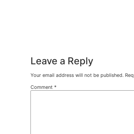
Leave a Reply
Your email address will not be published.
Req
Comment
*