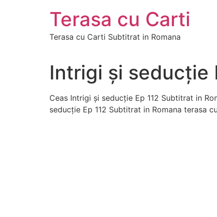
Skip
Terasa cu Carti
to
content
Terasa cu Carti Subtitrat in Romana
Intrigi și seducți
Ceas Intrigi și seducție Ep 112 Subtitrat in Ro
seducție Ep 112 Subtitrat in Romana terasa cu c