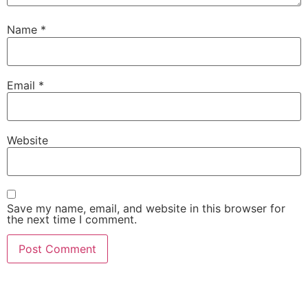
Name
*
Email
*
Website
Save my name, email, and website in this browser for
the next time I comment.
slot gacor
slot gacor hari ini
slot gacor