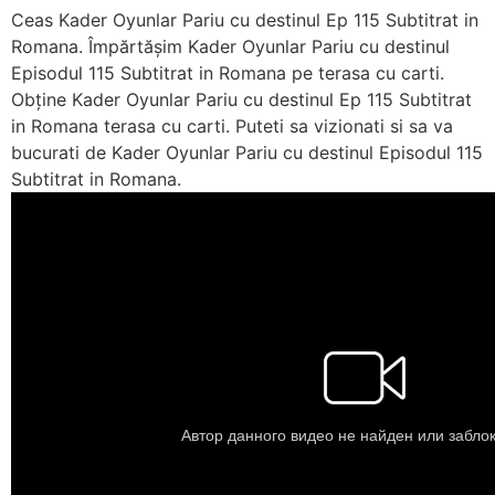
Ceas Kader Oyunlar Pariu cu destinul Ep 115 Subtitrat in
Romana. Împărtășim Kader Oyunlar Pariu cu destinul
Episodul 115 Subtitrat in Romana pe terasa cu carti.
Obține Kader Oyunlar Pariu cu destinul Ep 115 Subtitrat
in Romana terasa cu carti. Puteti sa vizionati si sa va
bucurati de Kader Oyunlar Pariu cu destinul Episodul 115
Subtitrat in Romana.