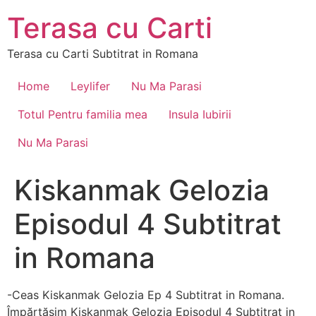
Skip
Terasa cu Carti
to
content
Terasa cu Carti Subtitrat in Romana
Home
Leylifer
Nu Ma Parasi
Totul Pentru familia mea
Insula Iubirii
Nu Ma Parasi
Kiskanmak Gelozia
Episodul 4 Subtitrat
in Romana
-Ceas Kiskanmak Gelozia Ep 4 Subtitrat in Romana.
Împărtășim Kiskanmak Gelozia Episodul 4 Subtitrat in