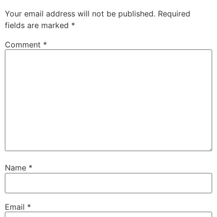
Your email address will not be published.
Required
fields are marked
*
Comment
*
Name
*
Email
*