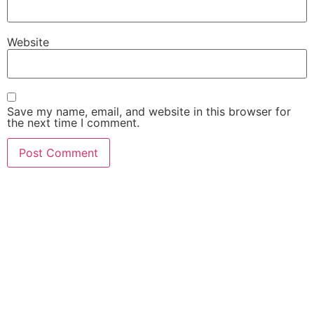
Website
Save my name, email, and website in this browser for
the next time I comment.
slot gacor
slot gacor hari ini
slot gacor