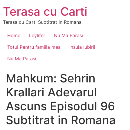
Skip
Terasa cu Carti
to
content
Terasa cu Carti Subtitrat in Romana
Home
Leylifer
Nu Ma Parasi
Totul Pentru familia mea
Insula Iubirii
Nu Ma Parasi
Mahkum: Sehrin
Krallari Adevarul
Ascuns Episodul 96
Subtitrat in Romana