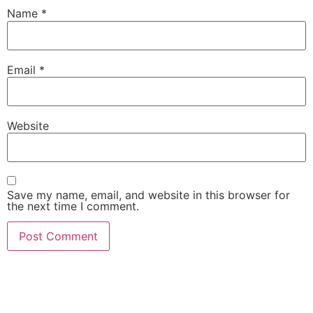
Name
*
Email
*
Website
Save my name, email, and website in this browser for
the next time I comment.
slot gacor
slot gacor hari ini
slot gacor