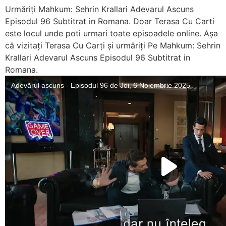
Urmăriți Mahkum: Sehrin Krallari Adevarul Ascuns
Episodul 96 Subtitrat in Romana. Doar Terasa Cu Carti
este locul unde poti urmari toate episoadele online. Așa
că vizitați Terasa Cu Carți și urmăriți Pe Mahkum: Sehrin
Krallari Adevarul Ascuns Episodul 96 Subtitrat in
Romana.