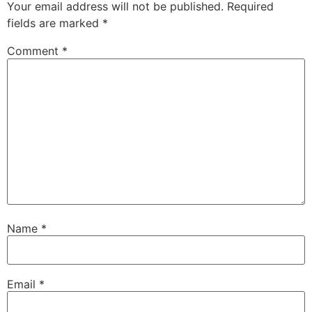
Your email address will not be published.
Required
fields are marked
*
Comment
*
Name
*
Email
*