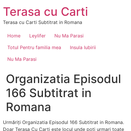
Skip
Terasa cu Carti
to
content
Terasa cu Carti Subtitrat in Romana
Home
Leylifer
Nu Ma Parasi
Totul Pentru familia mea
Insula Iubirii
Nu Ma Parasi
Organizatia Episodul
166 Subtitrat in
Romana
Urmăriți Organizatia Episodul 166 Subtitrat in Romana.
Doar Terasa Cu Carti este locul unde poti urmari toate