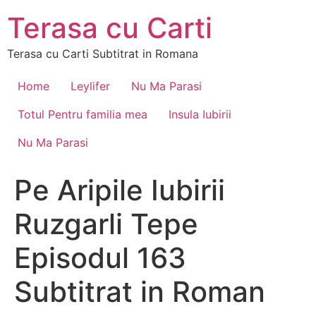
Skip
Terasa cu Carti
to
content
Terasa cu Carti Subtitrat in Romana
Home
Leylifer
Nu Ma Parasi
Totul Pentru familia mea
Insula Iubirii
Nu Ma Parasi
Pe Aripile Iubirii
Ruzgarli Tepe
Episodul 163
Subtitrat in Roman