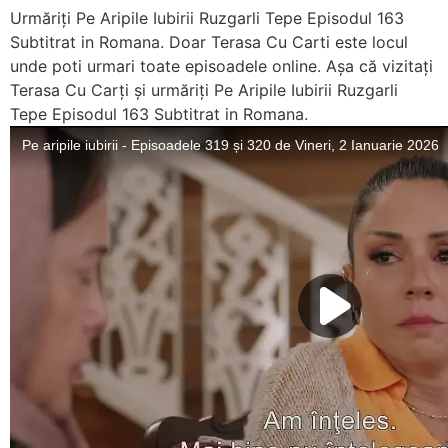
Urmăriți Pe Aripile Iubirii Ruzgarli Tepe Episodul 163
Subtitrat in Romana. Doar Terasa Cu Carti este locul
unde poti urmari toate episoadele online. Așa că vizitați
Terasa Cu Carți și urmăriți Pe Aripile Iubirii Ruzgarli
Tepe Episodul 163 Subtitrat in Romana.