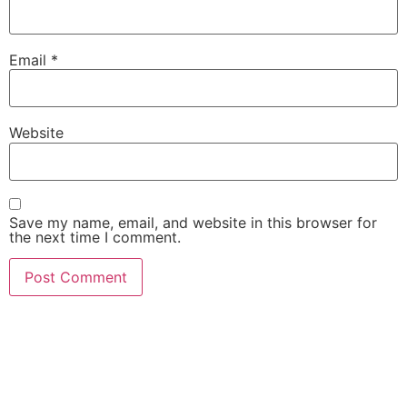
Email
*
Website
Save my name, email, and website in this browser for
the next time I comment.
slot gacor
slot gacor hari ini
slot gacor