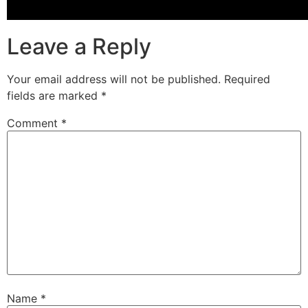
Leave a Reply
Your email address will not be published.
Required
fields are marked
*
Comment
*
Name
*