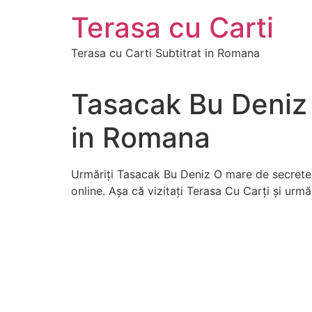
Skip
Terasa cu Carti
to
content
Terasa cu Carti Subtitrat in Romana
Tasacak Bu Deniz 
in Romana
Urmăriți Tasacak Bu Deniz O mare de secrete 
online. Așa că vizitați Terasa Cu Carți și ur