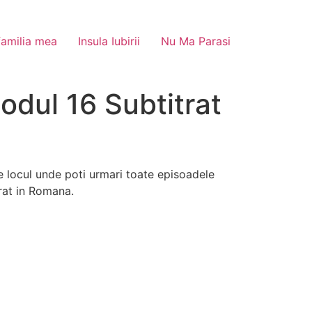
familia mea
Insula Iubirii
Nu Ma Parasi
odul 16 Subtitrat
 locul unde poti urmari toate episoadele
trat in Romana.