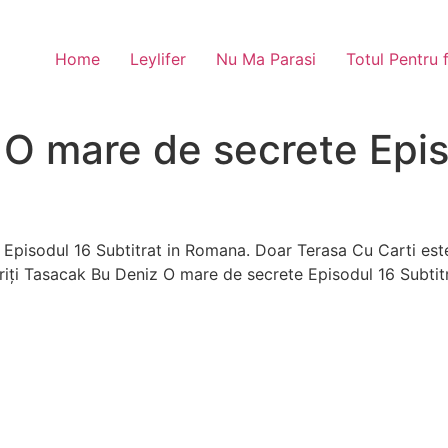
Home
Leylifer
Nu Ma Parasi
Totul Pentru 
O mare de secrete Epis
Episodul 16 Subtitrat in Romana. Doar Terasa Cu Carti este
măriți Tasacak Bu Deniz O mare de secrete Episodul 16 Subti