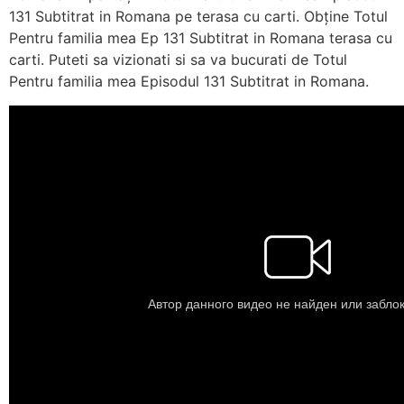
131 Subtitrat in Romana pe terasa cu carti. Obține Totul
Pentru familia mea Ep 131 Subtitrat in Romana terasa cu
carti. Puteti sa vizionati si sa va bucurati de Totul
Pentru familia mea Episodul 131 Subtitrat in Romana.