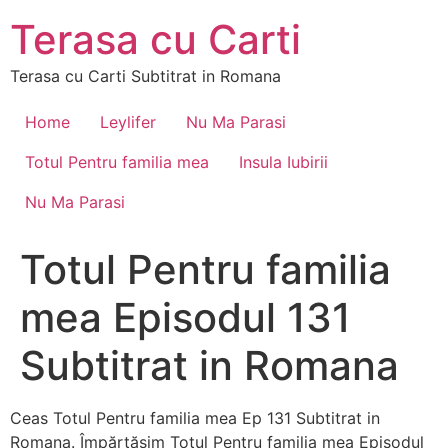
Skip
Terasa cu Carti
to
content
Terasa cu Carti Subtitrat in Romana
Home
Leylifer
Nu Ma Parasi
Totul Pentru familia mea
Insula Iubirii
Nu Ma Parasi
Totul Pentru familia
mea Episodul 131
Subtitrat in Romana
Ceas Totul Pentru familia mea Ep 131 Subtitrat in
Romana. Împărtășim Totul Pentru familia mea Episodul