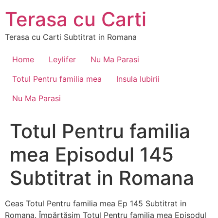
Skip
Terasa cu Carti
to
content
Terasa cu Carti Subtitrat in Romana
Home
Leylifer
Nu Ma Parasi
Totul Pentru familia mea
Insula Iubirii
Nu Ma Parasi
Totul Pentru familia
mea Episodul 145
Subtitrat in Romana
Ceas Totul Pentru familia mea Ep 145 Subtitrat in
Romana. Împărtășim Totul Pentru familia mea Episodul