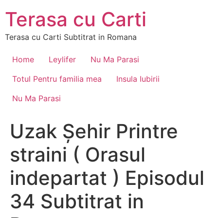
Skip
Terasa cu Carti
to
content
Terasa cu Carti Subtitrat in Romana
Home
Leylifer
Nu Ma Parasi
Totul Pentru familia mea
Insula Iubirii
Nu Ma Parasi
Uzak Șehir Printre
straini ( Orasul
indepartat ) Episodul
34 Subtitrat in