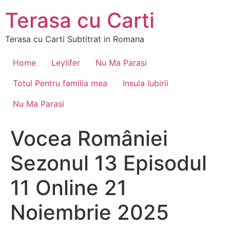
Skip
Terasa cu Carti
to
content
Terasa cu Carti Subtitrat in Romana
Home
Leylifer
Nu Ma Parasi
Totul Pentru familia mea
Insula Iubirii
Nu Ma Parasi
Vocea României
Sezonul 13 Episodul
11 Online 21
Noiembrie 2025