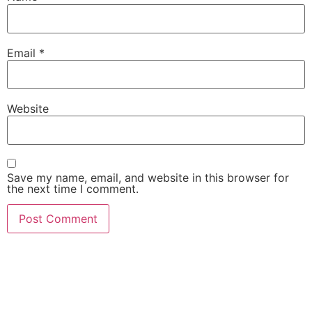
Email
*
Website
Save my name, email, and website in this browser for
the next time I comment.
slot gacor
slot gacor hari ini
slot gacor