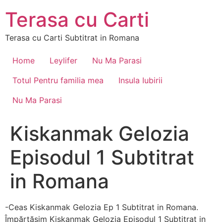
Skip
Terasa cu Carti
to
content
Terasa cu Carti Subtitrat in Romana
Home
Leylifer
Nu Ma Parasi
Totul Pentru familia mea
Insula Iubirii
Nu Ma Parasi
Kiskanmak Gelozia
Episodul 1 Subtitrat
in Romana
-Ceas Kiskanmak Gelozia Ep 1 Subtitrat in Romana.
Împărtășim Kiskanmak Gelozia Episodul 1 Subtitrat in